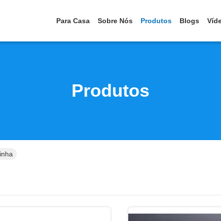
Para Casa
Sobre Nós
Produtos
Blogs
Víd
Produtos
inha