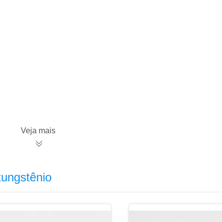
Veja mais
tungstênio