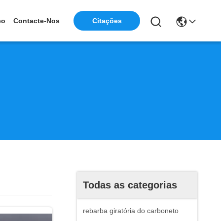
eo
Contacte-Nos
Citações
Todas as categorias
rebarba giratória do carboneto