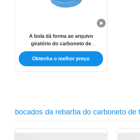
A bola dá forma ao arquivo
giratório do carboneto de
tungstênio da pata YG8 de 6MM
Obtenha o melhor preço
bocados da rebarba do carboneto de 