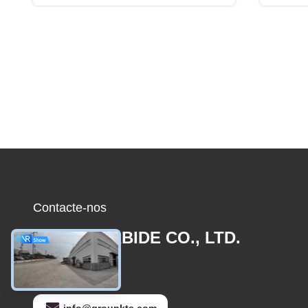
Contacte-nos
JOINT CARBIDE CO., LTD.
E-mail