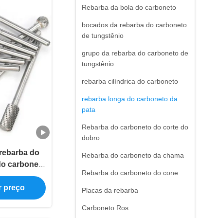
Rebarba da bola do carboneto
bocados da rebarba do carboneto
de tungstênio
grupo da rebarba do carboneto de
tungstênio
rebarba cilíndrica do carboneto
rebarba longa do carboneto da
pata
Rebarba do carboneto do corte do
dobro
rebarba do
Rebarba do carboneto da chama
do carboneto
Rebarba do carboneto do cone
desempenho
r preço
o
Placas da rebarba
Carboneto Ros