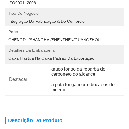
ISO9001: 2008
Tipo Do Negócio:
Integração Da Fabricação & Do Comércio
Porta:
CHENGDU/SHANGHAI/SHENZHEN/GUANGZHOU
Detalhes Da Embalagem:
Caixa Plástica Na Caixa Padrão Da Exportação
grupo longo da rebarba do 
carboneto do alcance
Destacar:
, 
a pata longa morre bocados do 
moedor
Descrição Do Produto