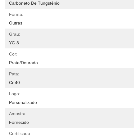
Carboneto De Tungstênio
Forma:
Outras
Grau:
YG 8
Cor:
Prata/dourado
Pata:
Cr 40
Logo:
Personalizado
Amostra:
Fornecido
Certificado: