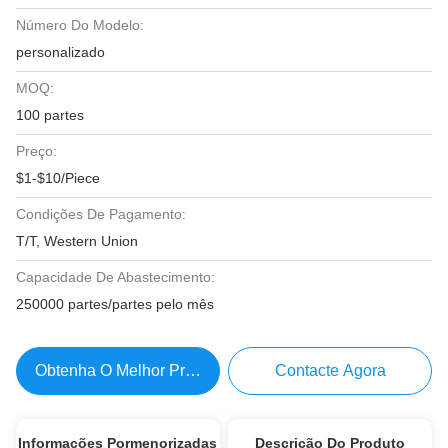
Número Do Modelo:
personalizado
MOQ:
100 partes
Preço:
$1-$10/Piece
Condições De Pagamento:
T/T, Western Union
Capacidade De Abastecimento:
250000 partes/partes pelo mês
Obtenha O Melhor Preço
Contacte Agora
Informações Pormenorizadas
Descrição Do Produto