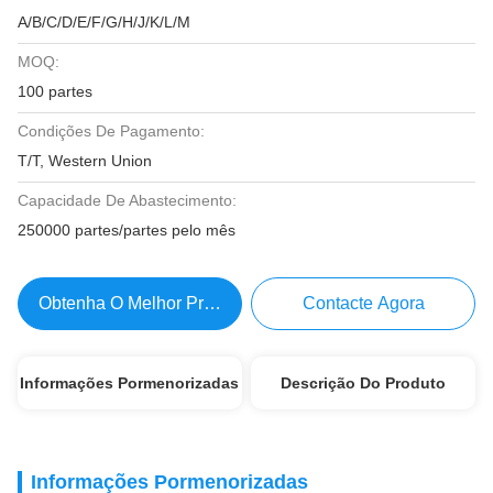
A/B/C/D/E/F/G/H/J/K/L/M
MOQ:
100 partes
Condições De Pagamento:
T/T, Western Union
Capacidade De Abastecimento:
250000 partes/partes pelo mês
Obtenha O Melhor Preço
Contacte Agora
Informações Pormenorizadas
Descrição Do Produto
Informações Pormenorizadas