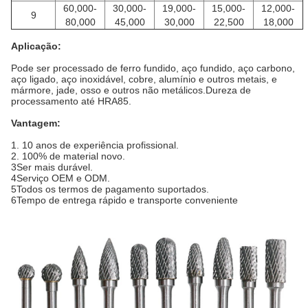
60,000-
30,000-
19,000-
15,000-
12,000-
9
80,000
45,000
30,000
22,500
18,000
Aplicação:
Pode ser processado de ferro fundido, aço fundido, aço carbono,
aço ligado, aço inoxidável, cobre, alumínio e outros metais, e
mármore, jade, osso e outros não metálicos.Dureza de
processamento até HRA85.
Vantagem:
1. 10 anos de experiência profissional.
2. 100% de material novo.
3Ser mais durável.
4Serviço OEM e ODM.
5Todos os termos de pagamento suportados.
6Tempo de entrega rápido e transporte conveniente