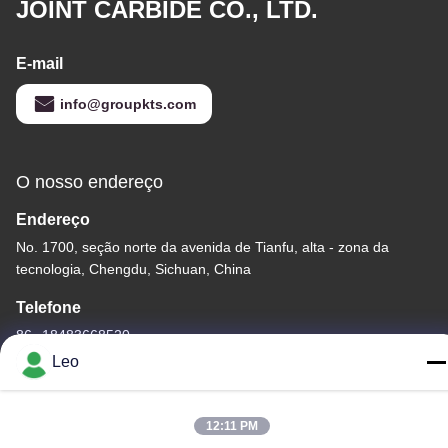
JOINT CARBIDE CO., LTD.
E-mail
info@groupkts.com
O nosso endereço
Endereço
No. 1700, seção norte da avenida de Tianfu, alta - zona da
tecnologia, Chengdu, Sichuan, China
Telefone
86--18483668520
Leo
12:11 PM