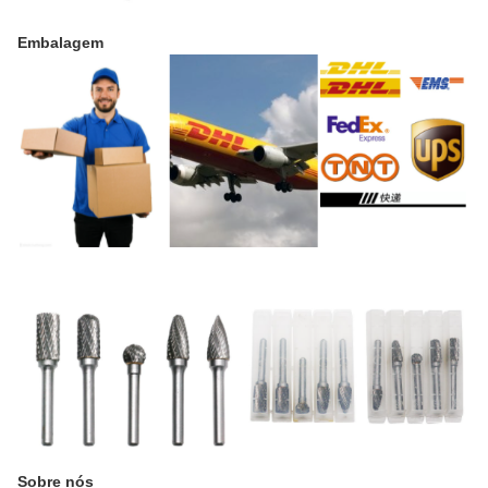
Embalagem
Sobre nós