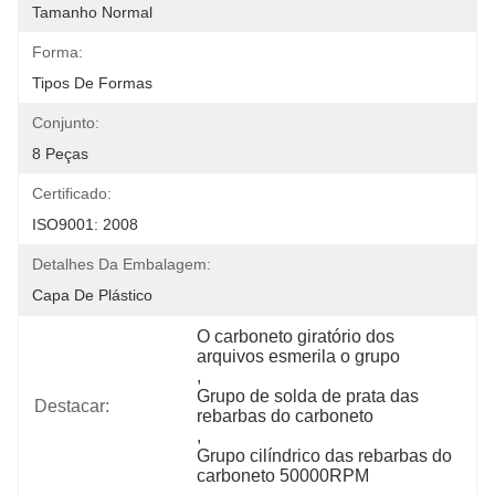
Tamanho Normal
Forma:
Tipos De Formas
Conjunto:
8 Peças
Certificado:
ISO9001: 2008
Detalhes Da Embalagem:
Capa De Plástico
O carboneto giratório dos 
arquivos esmerila o grupo
, 
Grupo de solda de prata das 
Destacar:
rebarbas do carboneto
, 
Grupo cilíndrico das rebarbas do 
carboneto 50000RPM