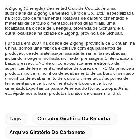
A Zigong (Chengdu) Cemented Carbide Co., Ltd. é uma
subsidiária da Zigong Cemented Carbide Co., Ltd., especializada
na produção de ferramentas rotativas de carburo cimentado e
materiais de carburo cimentado.Temos duas filiais, uma
localizada na cidade de Chengdu, província de Sichuan, e a
outra localizada na cidade de Zigong, província de Sichuan.
Fundada em 2007 na cidade de Zigong, província de Sichuan, na
China, somos uma fábrica exclusiva com equipamentos de
produção, desde matérias-primas até ferramentas acabadas,
incluindo moagem molhada inclinada, prensagem,Sinterização a
baixa pressão, CNC de cinco eixos, scanner eletrónico de
superfície de ferramenta, testador de dureza e TRS.Os principais
produtos incluem moinhos de acabamento de carburo cimentado
/ moinhos de acabamento de carburo cimentado / suportes de
ferramentas de carburo cimentado e bicos de carburo
cimentadoExportámos para a América do Norte, Europa, Ásia,
etc. Ajudámos a fazer produtos baratos de classe mundial.
Tags:
Cortador Giratório Da Rebarba
Arquivo Giratório Do Carboneto