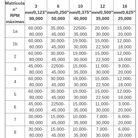
Matrícula
3
6
10
12
16
n°
mm/0,123"
mm/0,250"
mm/0,375"
mm/0,500"
mm/0,625"
RPM
90,000
50,000
40,000
35,000
25,000
máximas
60,000-
35,000-
22500-
20,000-
15,000-
1a
80,000
45,000
35,000
30,000
20,000
60,000-
30,000-
19,000-
15,000-
12,000-
1b
80,000
45,000
30,000
22,500
18,000
60,000-
30,000-
19,000-
15,000-
12,000-
2
80,000
45,000
30,000
22,500
18,000
45,000-
22500-
15,000-
11,000-
9,000-
3
80,000
45,000
35,000
30,000
20,000
60,000-
30,000-
19,000-
15,000-
12,000-
4
80,000
45,000
30,000
22,500
18,000
60,000-
30,000-
19,000-
15,000-
12,000-
5
80,000
45,000
30,000
22,500
18,000
45,000-
22500-
15,000-
11,000-
3,000-
6
80,000
45,000
35,000
30,000
20,000
30,000-
15,000-
10,000-
7,000-
6,000-
7
80,000
45,000
35,000
30,000
20,000
30,000-
15,000-
10,000-
7,000-
6,000-
8
80,000
45,000
35,000
30,000
20,000