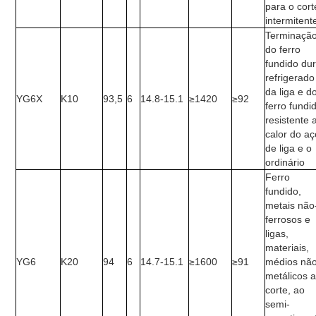
para o cort
intermitent
Terminaçã
do ferro
fundido du
refrigerado
da liga e d
YG6X
K10
93,5
6
14.8-15.1
≥1420
≥92
ferro fundi
resistente 
calor do aç
de liga e o
ordinário
Ferro
fundido,
metais não
ferrosos e
ligas,
materiais,
YG6
K20
94
6
14.7-15.1
≥1600
≥91
médios nã
metálicos 
corte, ao
semi-