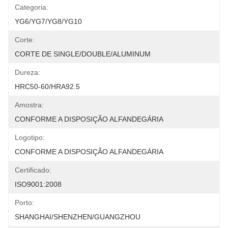
Categoria:
YG6/YG7/YG8/YG10
Corte:
CORTE DE SINGLE/DOUBLE/ALUMINUM
Dureza:
HRC50-60/HRA92.5
Amostra:
CONFORME A DISPOSIÇÃO ALFANDEGÁRIA
Logotipo:
CONFORME A DISPOSIÇÃO ALFANDEGÁRIA
Certificado:
ISO9001:2008
Porto:
SHANGHAI/SHENZHEN/GUANGZHOU