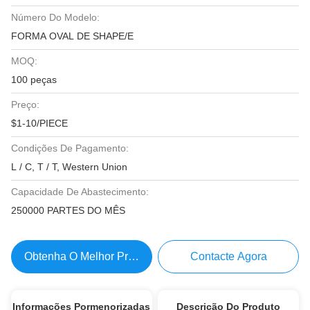
Número Do Modelo:
FORMA OVAL DE SHAPE/E
MOQ:
100 peças
Preço:
$1-10/PIECE
Condições De Pagamento:
L / C, T / T, Western Union
Capacidade De Abastecimento:
250000 PARTES DO MÊS
Obtenha O Melhor Preço
Contacte Agora
Informações Pormenorizadas
Descrição Do Produto