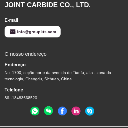
JOINT CARBIDE CO., LTD.
E-mail
info@groupkts.com
O nosso endereço
Endereço
No. 1700, seção norte da avenida de Tianfu, alta - zona da
tecnologia, Chengdu, Sichuan, China
Telefone
86--18483668520