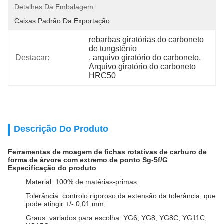
Detalhes Da Embalagem:
Caixas Padrão Da Exportação
rebarbas giratórias do carboneto 
de tungstênio
Destacar:
, 
arquivo giratório do carboneto
, 
Arquivo giratório do carboneto 
HRC50
Descrição Do Produto
Ferramentas de moagem de fichas rotativas de carburo de
forma de árvore com extremo de ponto Sg-5f/G
Especificação do produto
Material: 100% de matérias-primas.
Tolerância: controlo rigoroso da extensão da tolerância, que
pode atingir +/- 0,01 mm;
Graus: variados para escolha: YG6, YG8, YG8C, YG11C,