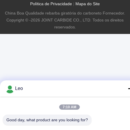
Política de Privacidade
|
Mapa do Site
China Boa Qualidade rebarba giratória do carboneto Fornecedor.
Copyright © -2026 JOINT CARBIDE CO., LTD. Todos os direitos
reservados.
Leo
7:10 AM
Good day, what product are you looking for?