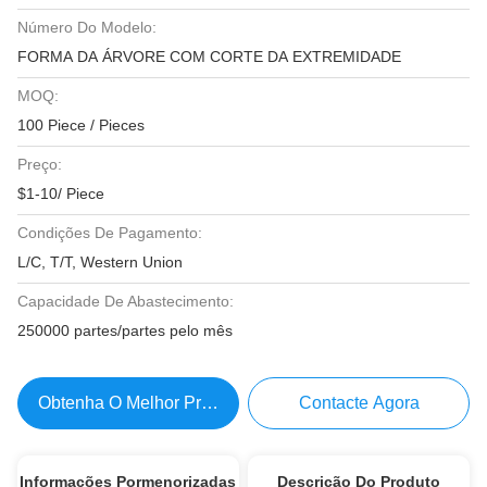
Número Do Modelo:
FORMA DA ÁRVORE COM CORTE DA EXTREMIDADE
MOQ:
100 Piece / Pieces
Preço:
$1-10/ Piece
Condições De Pagamento:
L/C, T/T, Western Union
Capacidade De Abastecimento:
250000 partes/partes pelo mês
Obtenha O Melhor Preço
Contacte Agora
Informações Pormenorizadas
Descrição Do Produto