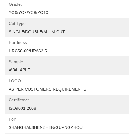
Grade:
YG6/YG7/YG8/YG10
Cut Type:
SINGLE/DOUBLE/ALUM CUT
Hardness:
HRC50-60/HRA62.5
Sample:
AVALIABLE
LOGO:
AS PER CUSTOMERS REQUIREMENTS
Certificate:
ISO9001:2008
Port:
SHANGHAI/SHENZHEN/GUANGZHOU