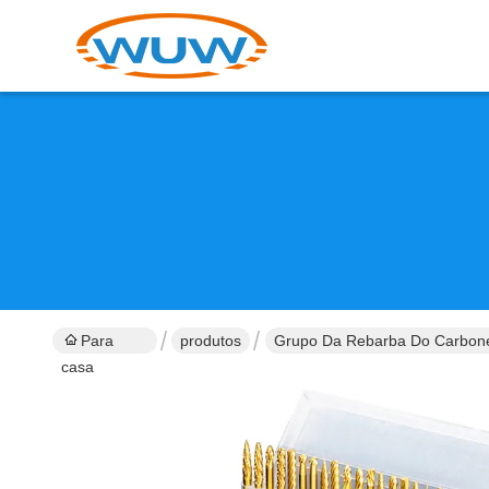
Para
produtos
Grupo Da Rebarba Do Carbone
casa