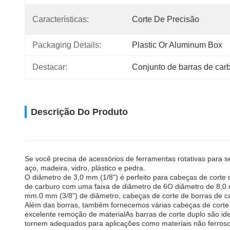
Características:
Corte De Precisão
Packaging Details:
Plastic Or Aluminum Box
Destacar:
Conjunto de barras de carb
Descrição Do Produto
Se você precisa de acessórios de ferramentas rotativas para 
aço, madeira, vidro, plástico e pedra.
O diâmetro de 3,0 mm (1/8") é perfeito para cabeças de corte
de carburo com uma faixa de diâmetro de 6O diâmetro de 8,0 
mm.0 mm (3/8") de diâmetro, cabeças de corte de borras de 
Além das borras, também fornecemos várias cabeças de corte pa
excelente remoção de materialAs barras de corte duplo são id
tornem adequados para aplicações como materiais não ferroso