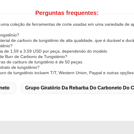
Perguntas frequentes:
io é uma coleção de ferramentas de corte usadas em uma variedade 
ungstênio?
terial de carburo de tungstênio de alta qualidade, que é durável e durá
stênio?
aria de 1,59 a 3,59 USD por peça, dependendo do modelo.
de Burr de Carbono de Tungsténio?
as de carburo de tungstênio é de 50 peças.
drato de tungstênio?
ro de tungstênio incluem T/T, Western Union, Paypal e outras opções
neto
Grupo Giratório Da Rebarba Do Carboneto Do 