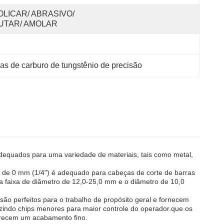
OLICAR/ ABRASIVO/ 
UTAR/ AMOLAR
as de carburo de tungstênio de precisão
adequados para uma variedade de materiais, tais como metal,
o de 0 mm (1/4") é adequado para cabeças de corte de barras
a faixa de diâmetro de 12,0-25,0 mm e o diâmetro de 10,0
ão perfeitos para o trabalho de propósito geral e fornecem
uzindo chips menores para maior controle do operador.que os
erecem um acabamento fino.