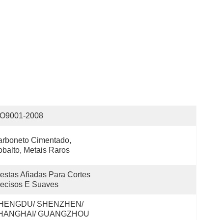
SO9001-2008
rboneto Cimentado, 
balto, Metais Raros
estas Afiadas Para Cortes 
ecisos E Suaves
HENGDU/ SHENZHEN/ 
HANGHAI/ GUANGZHOU