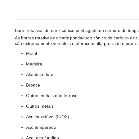
Burrs rotativos de nariz cônico pontiagudo de carburo de tungs
As borras rotativas de nariz pontiagudo cônico de carburo de t
são extremamente versáteis e oferecem alta precisão e precis
Metal
Madeira
Alumínio duro
Bronce
Outros metais não ferrosi
Outros metais
Aço inoxidável (INOX)
Aço temperado
Aço, aço fundido