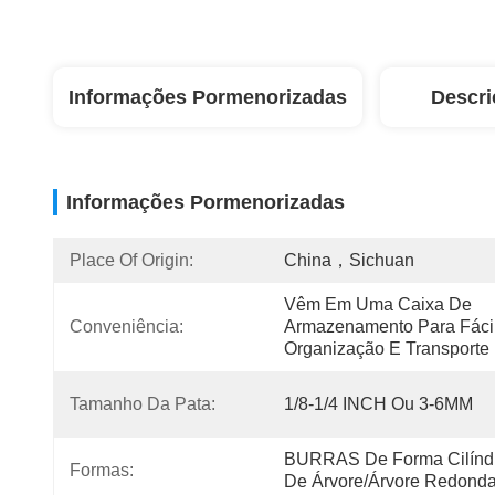
Informações Pormenorizadas
Descri
Informações Pormenorizadas
Place Of Origin:
China，Sichuan
Vêm Em Uma Caixa De 
Conveniência:
Armazenamento Para Fácil
Organização E Transporte
Tamanho Da Pata:
1/8-1/4 INCH Ou 3-6MM
BURRAS De Forma Cilíndr
Formas:
De Árvore/árvore Redond