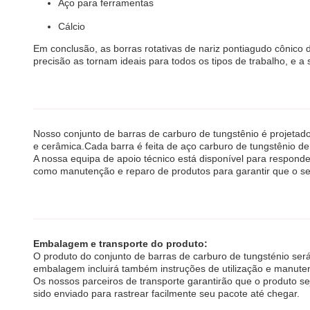
Aço para ferramentas
Cálcio
Em conclusão, as borras rotativas de nariz pontiagudo cônico 
precisão as tornam ideais para todos os tipos de trabalho, e 
Nosso conjunto de barras de carburo de tungstênio é projeta
e cerâmica.Cada barra é feita de aço carburo de tungstênio de
A nossa equipa de apoio técnico está disponível para respon
como manutenção e reparo de produtos para garantir que o se
Embalagem e transporte do produto:
O produto do conjunto de barras de carburo de tungsténio ser
embalagem incluirá também instruções de utilização e manute
Os nossos parceiros de transporte garantirão que o produto 
sido enviado para rastrear facilmente seu pacote até chegar.