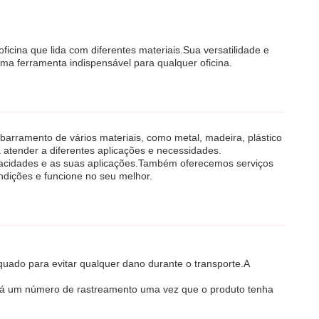
icina que lida com diferentes materiais.Sua versatilidade e
ma ferramenta indispensável para qualquer oficina.
arramento de vários materiais, como metal, madeira, plástico
a atender a diferentes aplicações e necessidades.
apacidades e as suas aplicações.Também oferecemos serviços
dições e funcione no seu melhor.
uado para evitar qualquer dano durante o transporte.A
berá um número de rastreamento uma vez que o produto tenha