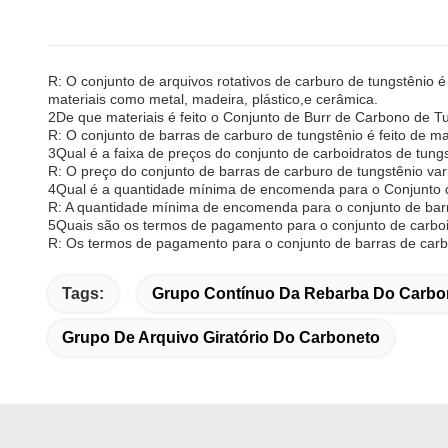
R: O conjunto de arquivos rotativos de carburo de tungstên
materiais como metal, madeira, plástico,e cerâmica.
2De que materiais é feito o Conjunto de Burr de Carbono de T
R: O conjunto de barras de carburo de tungstênio é feito de ma
3Qual é a faixa de preços do conjunto de carboidratos de tung
R: O preço do conjunto de barras de carburo de tungstênio v
4Qual é a quantidade mínima de encomenda para o Conjunto 
R: A quantidade mínima de encomenda para o conjunto de barr
5Quais são os termos de pagamento para o conjunto de carboi
R: Os termos de pagamento para o conjunto de barras de carbu
Tags:
Grupo Contínuo Da Rebarba Do Carbo
Grupo De Arquivo Giratório Do Carboneto