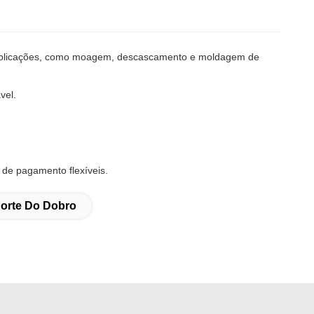
de aplicações, como moagem, descascamento e moldagem de
vel.
 de pagamento flexíveis.
Corte Do Dobro