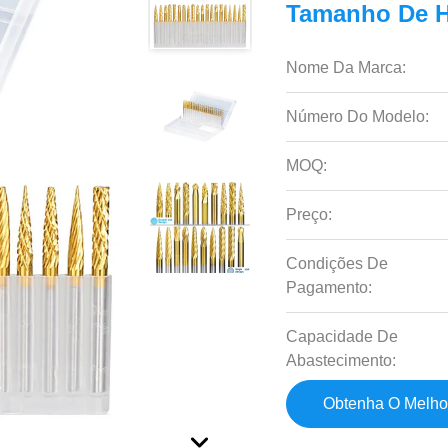
Tamanho De Ha
Nome Da Marca:
Número Do Modelo:
MOQ:
Preço:
Condições De
Pagamento:
Capacidade De
Abastecimento:
Obtenha O Melho