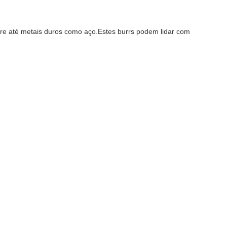
bre até metais duros como aço.Estes burrs podem lidar com