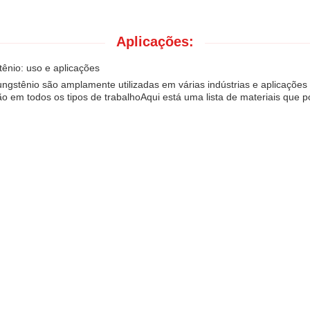
Aplicações:
tênio: uso e aplicações
ungstênio são amplamente utilizadas em várias indústrias e aplicações 
ão em todos os tipos de trabalhoAqui está uma lista de materiais que 