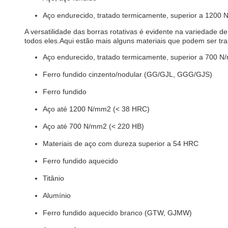
Aço endurecido, tratado termicamente, superior a 1200
A versatilidade das borras rotativas é evidente na variedade
todos eles.Aqui estão mais alguns materiais que podem ser tr
Aço endurecido, tratado termicamente, superior a 700 
Ferro fundido cinzento/nodular (GG/GJL, GGG/GJS)
Ferro fundido
Aço até 1200 N/mm2 (< 38 HRC)
Aço até 700 N/mm2 (< 220 HB)
Materiais de aço com dureza superior a 54 HRC
Ferro fundido aquecido
Titânio
Alumínio
Ferro fundido aquecido branco (GTW, GJMW)