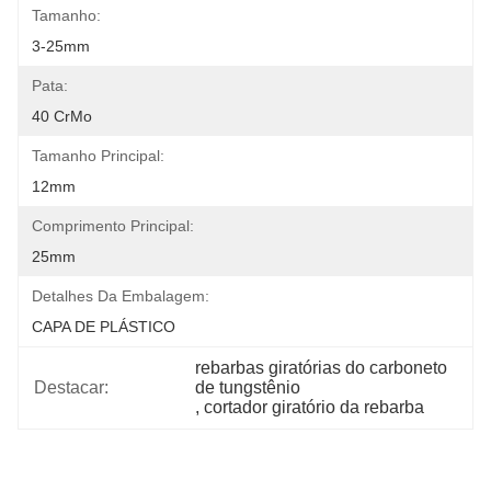
Tamanho:
3-25mm
Pata:
40 CrMo
Tamanho Principal:
12mm
Comprimento Principal:
25mm
Detalhes Da Embalagem:
CAPA DE PLÁSTICO
rebarbas giratórias do carboneto 
Destacar:
de tungstênio
, 
cortador giratório da rebarba