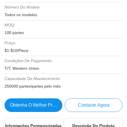
Número Do Modelo:
Todos os modelos
MOQ:
100 partes
Preço:
$1-$10/Piece
Condições De Pagamento:
T/T, Western Union
Capacidade De Abastecimento:
250000 partes/partes pelo mês
Obtenha O Melhor Preço
Contacte Agora
Informações Pormenorizadas
Descrição Do Produto