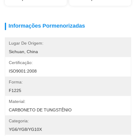
Informações Pormenorizadas
Lugar De Origem:
Sichuan, China
Certificação:
ISO9001:2008
Forma:
F1225
Material:
CARBONETO DE TUNGSTÊNIO
Categoria:
YG6/YG8/YG10X