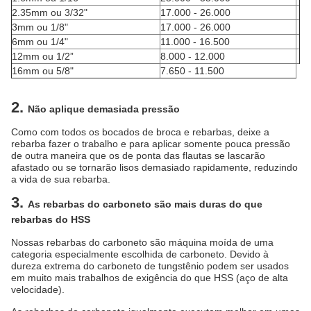
2.35mm ou 3/32"
17.000 - 26.000
3mm ou 1/8"
17.000 - 26.000
6mm ou 1/4"
11.000 - 16.500
12mm ou 1/2”
8.000 - 12.000
16mm ou 5/8"
7.650 - 11.500
2.
Não aplique demasiada pressão
Como com todos os bocados de broca e rebarbas, deixe a
rebarba fazer o trabalho e para aplicar somente pouca pressão
de outra maneira que os de ponta das flautas se lascarão
afastado ou se tornarão lisos demasiado rapidamente, reduzindo
a vida de sua rebarba.
3.
As rebarbas do carboneto são mais duras do que
rebarbas do HSS
Nossas rebarbas do carboneto são máquina moída de uma
categoria especialmente escolhida de carboneto. Devido à
dureza extrema do carboneto de tungstênio podem ser usados
em muito mais trabalhos de exigência do que HSS (aço de alta
velocidade).