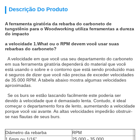
Descrição Do Produto
A ferramenta giratória da rebarba do carboneto de
tungstênio para o Woodworking utiliza ferramentas a dureza
do impacto
a velocidade 1.What ou o RPM devem você usar suas
rebarbas do carboneto?
A velocidade em que você usa seu departamento do carboneto
em sua ferramenta giratória dependerá do material que você
está usando o sobre e o contorno que está sendo produzido mas
é seguros de dizer que você não precisa de exceder velocidades
de 35.000 RPM. A tabela abaixo mostra algumas velocidades
aproximadas.
Se os burs se estão lascando facilmente este poderia ser
devido à velocidade que é demasiado lenta. Contudo, é ideal
começar o departamento fora de lento, aumentando a velocidade
porque você vai avante. As altas velocidades impedirão obstruir-
se nas flautas de seus burs.
Diâmetro da rebarba
RPM
1.6mm ou 1/16”
25.000 - 35.000