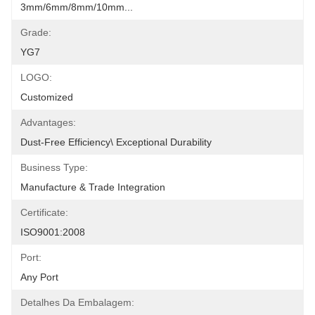
3mm/6mm/8mm/10mm...
Grade:
YG7
LOGO:
Customized
Advantages:
Dust-Free Efficiency\ Exceptional Durability
Business Type:
Manufacture & Trade Integration
Certificate:
ISO9001:2008
Port:
Any Port
Detalhes Da Embalagem: