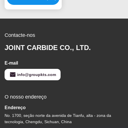
duplo - 6mm hastes
Contacte-nos
JOINT CARBIDE CO., LTD.
E-mail
info@groupkts.com
O nosso endereço
Endereço
No. 1700, seção norte da avenida de Tianfu, alta - zona da
tecnologia, Chengdu, Sichuan, China