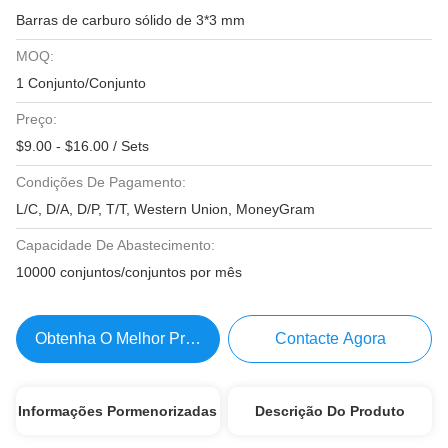
Barras de carburo sólido de 3*3 mm
MOQ:
1 Conjunto/Conjunto
Preço:
$9.00 - $16.00 / Sets
Condições De Pagamento:
L/C, D/A, D/P, T/T, Western Union, MoneyGram
Capacidade De Abastecimento:
10000 conjuntos/conjuntos por mês
Obtenha O Melhor Preço
Contacte Agora
Informações Pormenorizadas
Descrição Do Produto