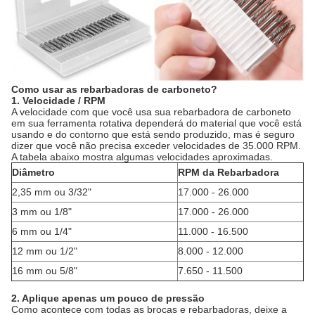
Como usar as rebarbadoras de carboneto?
1. Velocidade / RPM
A velocidade com que você usa sua rebarbadora de carboneto
em sua ferramenta rotativa dependerá do material que você está
usando e do contorno que está sendo produzido, mas é seguro
dizer que você não precisa exceder velocidades de 35.000 RPM.
A tabela abaixo mostra algumas velocidades aproximadas.
Diâmetro
RPM da Rebarbadora
2,35 mm ou 3/32"
17.000 - 26.000
3 mm ou 1/8"
17.000 - 26.000
6 mm ou 1/4"
11.000 - 16.500
12 mm ou 1/2"
8.000 - 12.000
16 mm ou 5/8"
7.650 - 11.500
2. Aplique apenas um pouco de pressão
Como acontece com todas as brocas e rebarbadoras, deixe a