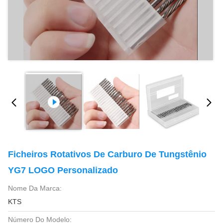
Ficheiros Rotativos De Carburo De Tungstênio
YG7 LOGO Personalizado
Nome Da Marca:
KTS
Número Do Modelo: